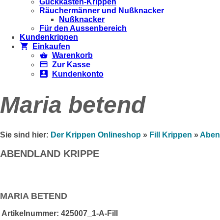
Guckkästen-Krippen
Räuchermänner und Nußknacker
Nußknacker
Für den Aussenbereich
Kundenkrippen
Einkaufen
Warenkorb
Zur Kasse
Kundenkonto
Maria betend
Sie sind hier:
Der Krippen Onlineshop
»
Fill Krippen
»
Aben
ABENDLAND KRIPPE
MARIA BETEND
Artikelnummer:
425007_1-A-Fill