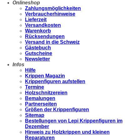
Onlineshop
Zahlungsmöglichkeiten
Verbraucherhinweise
Lieferzeit
Versandkosten
Warenkorb
Rücksendungen
Versand in die Schweiz
Gästebuch
Gutscheine
Newsletter
Infos
Hilfe
Krippen Magazin
Krippenfiguren aufstellen
Termine
Holzschnitzereien
Bemalungen
Partnerseiten
Größen der Krippenfiguren
Sitemap
Bestellungen von Lepi Krippenfiguren im
Dezember
Hinweis zu Holzkrippen und kleinen
Reparaturen