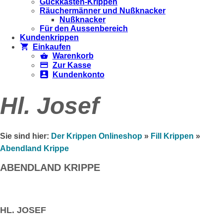
Guckkästen-Krippen
Räuchermänner und Nußknacker
Nußknacker
Für den Aussenbereich
Kundenkrippen
Einkaufen
Warenkorb
Zur Kasse
Kundenkonto
Hl. Josef
Sie sind hier:
Der Krippen Onlineshop
»
Fill Krippen
»
Abendland Krippe
ABENDLAND KRIPPE
HL. JOSEF