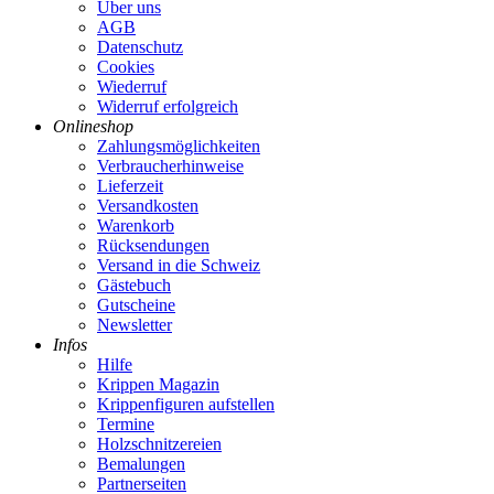
Über uns
AGB
Datenschutz
Cookies
Wiederruf
Widerruf erfolgreich
Onlineshop
Zahlungsmöglichkeiten
Verbraucherhinweise
Lieferzeit
Versandkosten
Warenkorb
Rücksendungen
Versand in die Schweiz
Gästebuch
Gutscheine
Newsletter
Infos
Hilfe
Krippen Magazin
Krippenfiguren aufstellen
Termine
Holzschnitzereien
Bemalungen
Partnerseiten