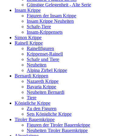
Günstige Gelegenheit - Alte Serie
Insam Krippe
Figuren der Insam Krippe
Insam Krippe Neuheiten
Schafe-Tiere
Insam-Krippensets
Simon Krippe
Rainell Krippe
Rainellfiguren
Krippenset-Rainell
Schafe und Tiere
Neuheiten
Alpina Zirbel Krippe
Bernardi Krippen
Nazareth Krippe
Bavaria Krippe
Neuheiten Bernardi
Tiere
Königliche Krippe
Zu den Figuren
Sets Königliche Krippe
Tiroler Bauernkrippe
Figuren der Tiroler Bauernkrippe
Neuheiten Tiroler Bauernkrippe
Alpenkrippe