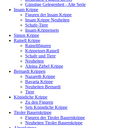
Günstige Gelegenheit - Alte Serie
Insam Krippe
Figuren der Insam Krippe
Insam Krippe Neuheiten
Schafe-Tiere
Insam-Krippensets
Simon Krippe
Rainell Krippe
Rainellfiguren
Krippenset-Rainell
Schafe und Tiere
Neuheiten
Alpina Zirbel Krippe
Bernardi Krippen
Nazareth Krippe
Bavaria Krippe
Neuheiten Bernardi
Tiere
Königliche Krippe
Zu den Figuren
Sets Königliche Krippe
Tiroler Bauernkrippe
Figuren der Tiroler Bauernkrippe
Neuheiten Tiroler Bauernkrippe
Alpenkrippe