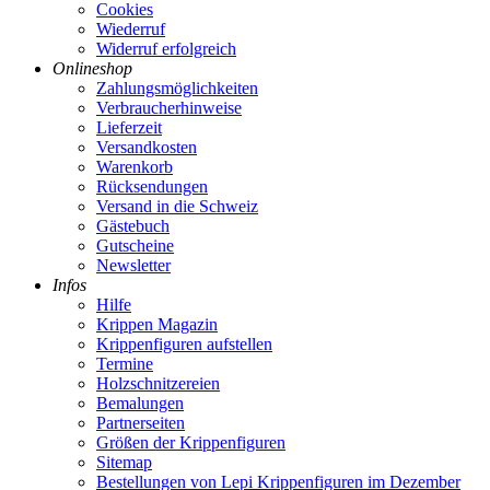
Cookies
Wiederruf
Widerruf erfolgreich
Onlineshop
Zahlungsmöglichkeiten
Verbraucherhinweise
Lieferzeit
Versandkosten
Warenkorb
Rücksendungen
Versand in die Schweiz
Gästebuch
Gutscheine
Newsletter
Infos
Hilfe
Krippen Magazin
Krippenfiguren aufstellen
Termine
Holzschnitzereien
Bemalungen
Partnerseiten
Größen der Krippenfiguren
Sitemap
Bestellungen von Lepi Krippenfiguren im Dezember