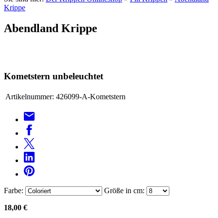
Krippe
Abendland Krippe
Kometstern unbeleuchtet
Artikelnummer:
426099-A-Kometstern
Farbe:
Größe in cm:
18,00 €