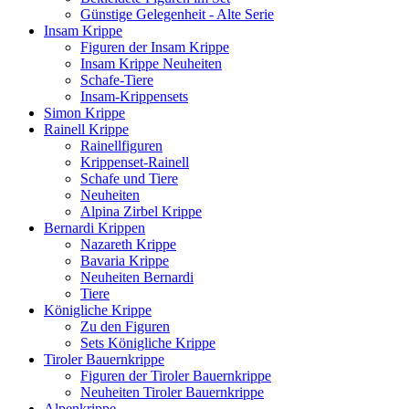
Günstige Gelegenheit - Alte Serie
Insam Krippe
Figuren der Insam Krippe
Insam Krippe Neuheiten
Schafe-Tiere
Insam-Krippensets
Simon Krippe
Rainell Krippe
Rainellfiguren
Krippenset-Rainell
Schafe und Tiere
Neuheiten
Alpina Zirbel Krippe
Bernardi Krippen
Nazareth Krippe
Bavaria Krippe
Neuheiten Bernardi
Tiere
Königliche Krippe
Zu den Figuren
Sets Königliche Krippe
Tiroler Bauernkrippe
Figuren der Tiroler Bauernkrippe
Neuheiten Tiroler Bauernkrippe
Alpenkrippe