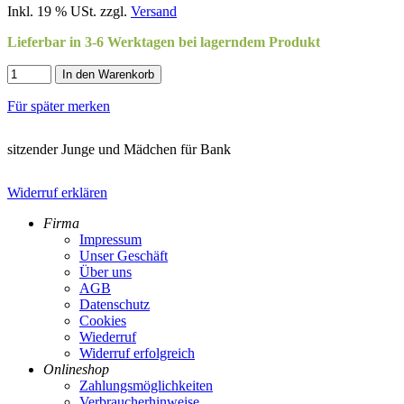
Inkl. 19 % USt. zzgl.
Versand
Lieferbar in 3-6 Werktagen bei lagerndem Produkt
In den Warenkorb
Für später merken
sitzender Junge und Mädchen für Bank
Widerruf erklären
Firma
Impressum
Unser Geschäft
Über uns
AGB
Datenschutz
Cookies
Wiederruf
Widerruf erfolgreich
Onlineshop
Zahlungsmöglichkeiten
Verbraucherhinweise