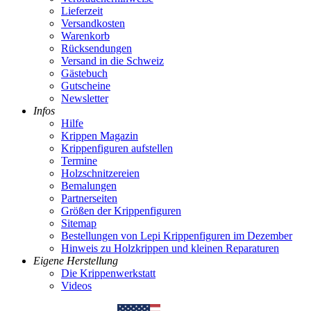
Lieferzeit
Versandkosten
Warenkorb
Rücksendungen
Versand in die Schweiz
Gästebuch
Gutscheine
Newsletter
Infos
Hilfe
Krippen Magazin
Krippenfiguren aufstellen
Termine
Holzschnitzereien
Bemalungen
Partnerseiten
Größen der Krippenfiguren
Sitemap
Bestellungen von Lepi Krippenfiguren im Dezember
Hinweis zu Holzkrippen und kleinen Reparaturen
Eigene Herstellung
Die Krippenwerkstatt
Videos