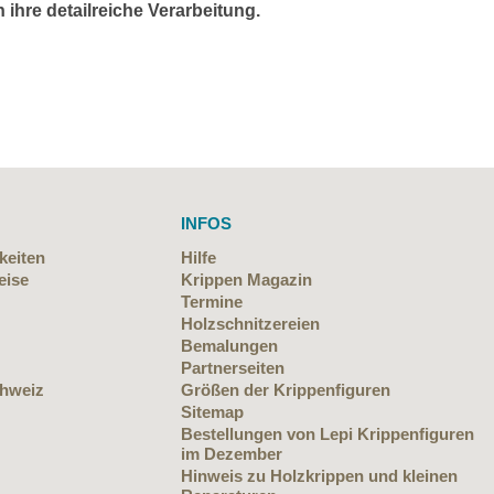
 ihre detailreiche Verarbeitung.
INFOS
keiten
Hilfe
eise
Krippen Magazin
Termine
Holzschnitzereien
Bemalungen
Partnerseiten
chweiz
Größen der Krippenfiguren
Sitemap
Bestellungen von Lepi Krippenfiguren
im Dezember
Hinweis zu Holzkrippen und kleinen