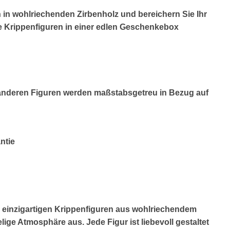
n in wohlriechenden Zirbenholz und bereichern Sie Ihr
Krippenfiguren in einer edlen Geschenkebox
 anderen Figuren werden maßstabsgetreu in Bezug auf
ntie
se einzigartigen Krippenfiguren aus wohlriechendem
lige Atmosphäre aus. Jede Figur ist liebevoll gestaltet