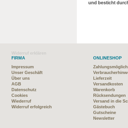
und besticht durch
Widerruf erklären
FIRMA
ONLINESHOP
Impressum
Zahlungsmöglich
Unser Geschäft
Verbraucherhinw
Über uns
Lieferzeit
AGB
Versandkosten
Datenschutz
Warenkorb
Cookies
Rücksendungen
Wiederruf
Versand in die S
Widerruf erfolgreich
Gästebuch
Gutscheine
Newsletter