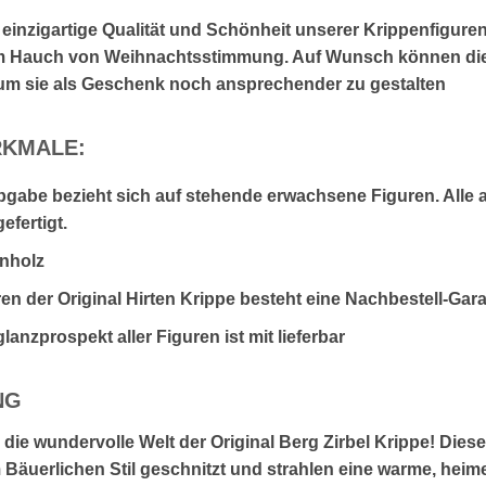
 einzigartige Qualität und Schönheit unserer Krippenfigure
m Hauch von Weihnachtsstimmung. Auf Wunsch können die 
um sie als Geschenk noch ansprechender zu gestalten
KMALE:
gabe bezieht sich auf stehende erwachsene Figuren. Alle
efertigt.
enholz
ren der Original Hirten Krippe besteht eine Nachbestell-Gara
nzprospekt aller Figuren ist mit lieferbar
NG
 die wundervolle Welt der Original Berg Zirbel Krippe! Die
 Bäuerlichen Stil geschnitzt und strahlen eine warme, heime