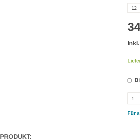
34
Inkl
Liefe
Bi
Für 
 PRODUKT: