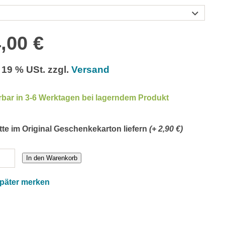
,00 €
. 19 % USt. zzgl.
Versand
rbar in 3-6 Werktagen bei lagerndem Produkt
tte im Original Geschenkekarton liefern
(+ 2,90 €)
In den Warenkorb
später merken