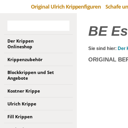
Original Ulrich Krippenfiguren
Schafe un
BE Es
Der Krippen
Onlineshop
Sie sind hier:
Der 
ORIGINAL BE
Krippenzubehör
Blockkrippen und Set
Angebote
Kostner Krippe
Ulrich Krippe
Fill Krippen