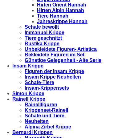
Hirten Orient Hannah
Hirten Alpin Hannah
Tiere Hannah
Jahreskrippe Hannah
Schafe bewollt
Immanuel Krippe
Tiere geschnitzt
Rustika Krippe
Unbekleidete Figuren- Artistica
Bekleidete Figuren im Set
Günstige Gelegenheit - Alte Serie
Insam Krippe
Figuren der Insam Krippe
Insam Krippe Neuheiten
Schafe-Tiere
Insam-Krippensets
Simon Krippe
Rainell Krippe
Rainellfiguren
Krippenset-Rainell
Schafe und Tiere
Neuheiten
Alpina Zirbel Krippe
Bernardi Krippen
Nazareth Krippe