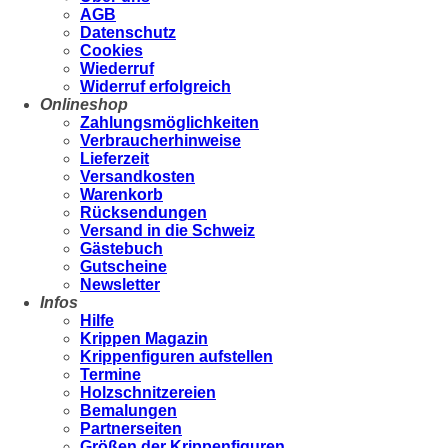
AGB
Datenschutz
Cookies
Wiederruf
Widerruf erfolgreich
Onlineshop
Zahlungsmöglichkeiten
Verbraucherhinweise
Lieferzeit
Versandkosten
Warenkorb
Rücksendungen
Versand in die Schweiz
Gästebuch
Gutscheine
Newsletter
Infos
Hilfe
Krippen Magazin
Krippenfiguren aufstellen
Termine
Holzschnitzereien
Bemalungen
Partnerseiten
Größen der Krippenfiguren