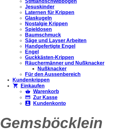
Stiftlandschwibbögen
Jesuskinder
Laternen für Krippen
Glaskugeln
Nostalgie Krippen
Spieldosen
Baumschmuck
Säge und Layser Arbeiten
Handgefertigte Engel
Engel
Guckkästen-Krippen
Räuchermänner und Nußknacker
Nußknacker
Für den Aussenbereich
Kundenkrippen
Einkaufen
Warenkorb
Zur Kasse
Kundenkonto
Gemsböcklein