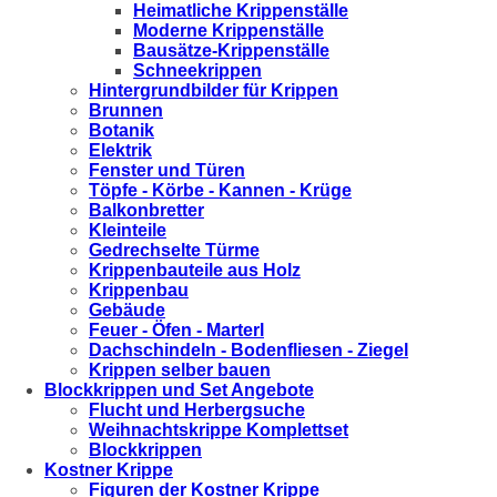
Heimatliche Krippenställe
Moderne Krippenställe
Bausätze-Krippenställe
Schneekrippen
Hintergrundbilder für Krippen
Brunnen
Botanik
Elektrik
Fenster und Türen
Töpfe - Körbe - Kannen - Krüge
Balkonbretter
Kleinteile
Gedrechselte Türme
Krippenbauteile aus Holz
Krippenbau
Gebäude
Feuer - Öfen - Marterl
Dachschindeln - Bodenfliesen - Ziegel
Krippen selber bauen
Blockkrippen und Set Angebote
Flucht und Herbergsuche
Weihnachtskrippe Komplettset
Blockkrippen
Kostner Krippe
Figuren der Kostner Krippe