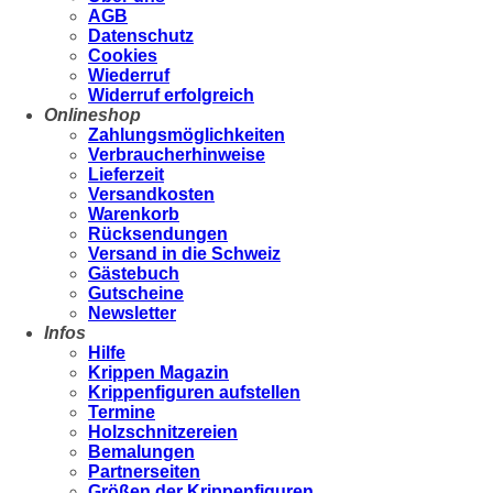
AGB
Datenschutz
Cookies
Wiederruf
Widerruf erfolgreich
Onlineshop
Zahlungsmöglichkeiten
Verbraucherhinweise
Lieferzeit
Versandkosten
Warenkorb
Rücksendungen
Versand in die Schweiz
Gästebuch
Gutscheine
Newsletter
Infos
Hilfe
Krippen Magazin
Krippenfiguren aufstellen
Termine
Holzschnitzereien
Bemalungen
Partnerseiten
Größen der Krippenfiguren