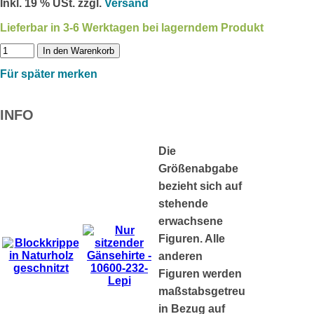
Inkl. 19 % USt. zzgl.
Versand
Lieferbar in 3-6 Werktagen bei lagerndem Produkt
In den Warenkorb
Für später merken
INFO
Die
Größenabgabe
bezieht sich auf
stehende
erwachsene
Figuren
. Alle
anderen
Figuren werden
maßstabsgetreu
in Bezug auf