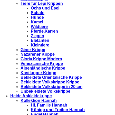
Tiere für Lepi Krippen
Ochs und Esel
Schafe
Hunde
Kamel
Wildtiere
Pferde,Karren
Ziegen
Elefanten
Kleintiere
Giner Krippe
Nazarener Krippe
Gloria Krippe Modern
Venezianische Krippe
Alpenländische Krippe
Kastlunger Krippe
Bekleidete Orientalische Krippe
Bekleidete Volkskrippe Krippe
Bekleidete Volkskrippe in 20 cm
Unbekleidete Volkskrippe
Heide Ankleidekrippe
Kollektion Hannah
Hl. Familie Hannah
Könige und Treiber Hannah
Engel Hannah