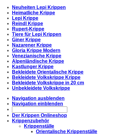
Neuheiten Lepi Krippen
Heimatliche Krippe
Lepi Krippe
Reindl Krippe
Rupert-Krippe
Tiere für Lepi Krippen
Giner Krippe
Nazarener Krippe
Gloria Krippe Modern
Venezianische Krippe
Alpenländische Krippe
Kastlunger Krippe
Bekleidete Orientalische Krippe
Bekleidete Volkskrippe Krippe
Bekleidete Volkskrippe in 20 cm
Unbekleidete Volkskrippe
Navigation ausblenden
Navigation einblenden
Der Krippen Onlineshop
Krippenzubehör
Krippenställe
Orientalische Krippenställe