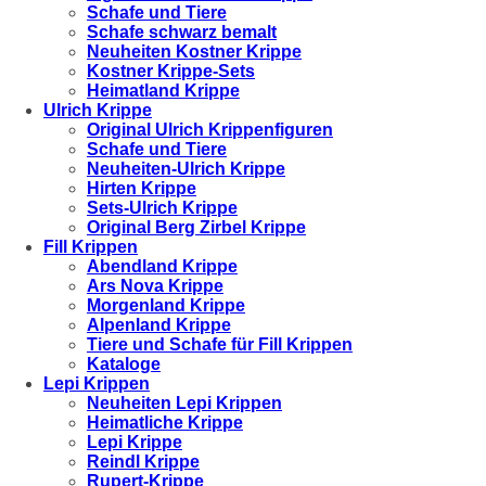
Schafe und Tiere
Schafe schwarz bemalt
Neuheiten Kostner Krippe
Kostner Krippe-Sets
Heimatland Krippe
Ulrich Krippe
Original Ulrich Krippenfiguren
Schafe und Tiere
Neuheiten-Ulrich Krippe
Hirten Krippe
Sets-Ulrich Krippe
Original Berg Zirbel Krippe
Fill Krippen
Abendland Krippe
Ars Nova Krippe
Morgenland Krippe
Alpenland Krippe
Tiere und Schafe für Fill Krippen
Kataloge
Lepi Krippen
Neuheiten Lepi Krippen
Heimatliche Krippe
Lepi Krippe
Reindl Krippe
Rupert-Krippe