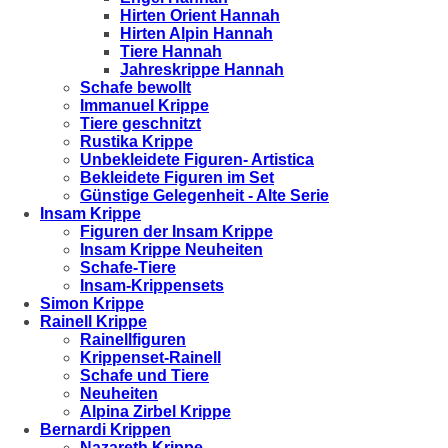
Hirten Orient Hannah
Hirten Alpin Hannah
Tiere Hannah
Jahreskrippe Hannah
Schafe bewollt
Immanuel Krippe
Tiere geschnitzt
Rustika Krippe
Unbekleidete Figuren- Artistica
Bekleidete Figuren im Set
Günstige Gelegenheit - Alte Serie
Insam Krippe
Figuren der Insam Krippe
Insam Krippe Neuheiten
Schafe-Tiere
Insam-Krippensets
Simon Krippe
Rainell Krippe
Rainellfiguren
Krippenset-Rainell
Schafe und Tiere
Neuheiten
Alpina Zirbel Krippe
Bernardi Krippen
Nazareth Krippe