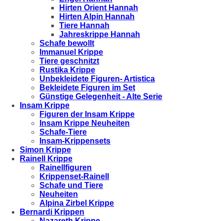
Hirten Orient Hannah
Hirten Alpin Hannah
Tiere Hannah
Jahreskrippe Hannah
Schafe bewollt
Immanuel Krippe
Tiere geschnitzt
Rustika Krippe
Unbekleidete Figuren- Artistica
Bekleidete Figuren im Set
Günstige Gelegenheit - Alte Serie
Insam Krippe
Figuren der Insam Krippe
Insam Krippe Neuheiten
Schafe-Tiere
Insam-Krippensets
Simon Krippe
Rainell Krippe
Rainellfiguren
Krippenset-Rainell
Schafe und Tiere
Neuheiten
Alpina Zirbel Krippe
Bernardi Krippen
Nazareth Krippe