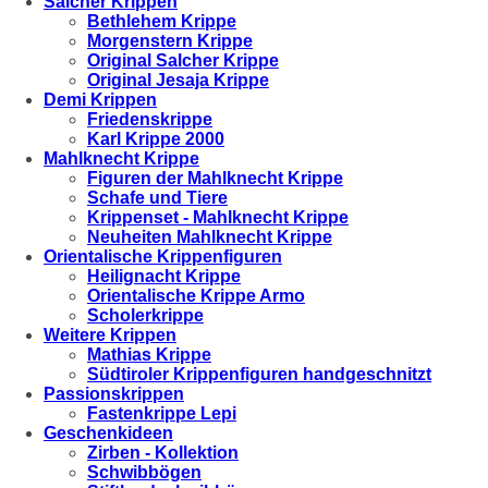
Salcher Krippen
Bethlehem Krippe
Morgenstern Krippe
Original Salcher Krippe
Original Jesaja Krippe
Demi Krippen
Friedenskrippe
Karl Krippe 2000
Mahlknecht Krippe
Figuren der Mahlknecht Krippe
Schafe und Tiere
Krippenset - Mahlknecht Krippe
Neuheiten Mahlknecht Krippe
Orientalische Krippenfiguren
Heilignacht Krippe
Orientalische Krippe Armo
Scholerkrippe
Weitere Krippen
Mathias Krippe
Südtiroler Krippenfiguren handgeschnitzt
Passionskrippen
Fastenkrippe Lepi
Geschenkideen
Zirben - Kollektion
Schwibbögen