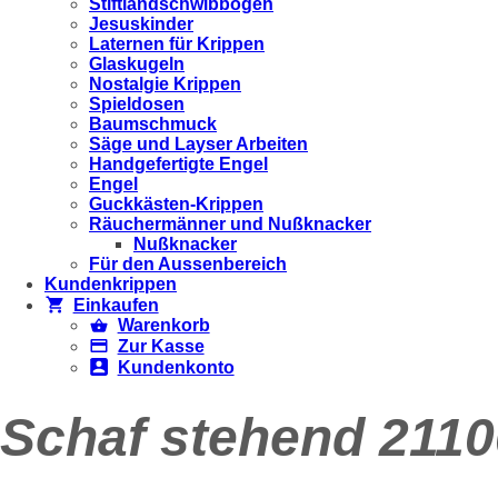
Stiftlandschwibbögen
Jesuskinder
Laternen für Krippen
Glaskugeln
Nostalgie Krippen
Spieldosen
Baumschmuck
Säge und Layser Arbeiten
Handgefertigte Engel
Engel
Guckkästen-Krippen
Räuchermänner und Nußknacker
Nußknacker
Für den Aussenbereich
Kundenkrippen
Einkaufen
Warenkorb
Zur Kasse
Kundenkonto
Schaf stehend 2110