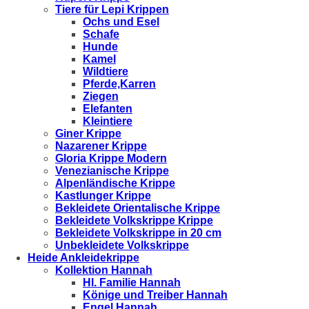
Tiere für Lepi Krippen
Ochs und Esel
Schafe
Hunde
Kamel
Wildtiere
Pferde,Karren
Ziegen
Elefanten
Kleintiere
Giner Krippe
Nazarener Krippe
Gloria Krippe Modern
Venezianische Krippe
Alpenländische Krippe
Kastlunger Krippe
Bekleidete Orientalische Krippe
Bekleidete Volkskrippe Krippe
Bekleidete Volkskrippe in 20 cm
Unbekleidete Volkskrippe
Heide Ankleidekrippe
Kollektion Hannah
Hl. Familie Hannah
Könige und Treiber Hannah
Engel Hannah