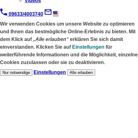
Videos
09633/4003740
Wir verwenden Cookies um unsere Website zu optimieren
und Ihnen das
bestmögliche Online-Erlebnis
zu bieten. Mit
dem Klick auf
„Alle erlauben“
erklären Sie sich damit
einverstanden. Klicken Sie auf
Einstellungen
für
weiterführende Informationen und die Möglichkeit, einzelne
Cookies zuzulassen oder sie zu deaktivieren.
Einstellungen
Nur notwendige
Alle erlauben