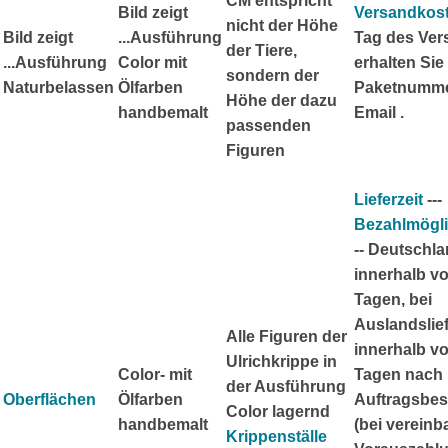
CM entspricht
Bild zeigt
Versandkos
nicht der Höhe
Bild zeigt
...Ausführung
Tag des Ver
der Tiere,
...Ausführung
Color mit
erhalten Sie
sondern der
Naturbelassen
Ölfarben
Paketnumme
Höhe der dazu
handbemalt
Email .
passenden
Figuren
Lieferzeit
---
Bezahlmögli
-- Deutschl
innerhalb vo
Tagen, bei
Auslandslie
Alle Figuren der
innerhalb vo
Ulrichkrippe in
Color- mit
Tagen nach
der Ausführung
Oberflächen
Ölfarben
Auftragsbes
Color lagernd
handbemalt
(bei vereinb
Krippenställe