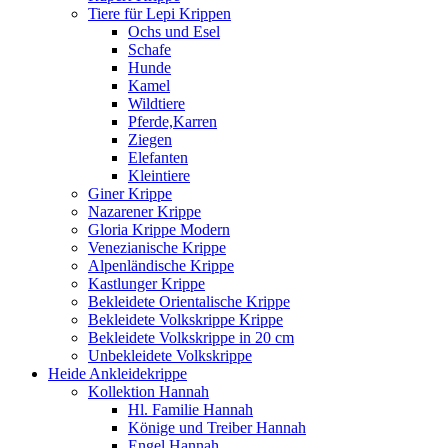
Tiere für Lepi Krippen
Ochs und Esel
Schafe
Hunde
Kamel
Wildtiere
Pferde,Karren
Ziegen
Elefanten
Kleintiere
Giner Krippe
Nazarener Krippe
Gloria Krippe Modern
Venezianische Krippe
Alpenländische Krippe
Kastlunger Krippe
Bekleidete Orientalische Krippe
Bekleidete Volkskrippe Krippe
Bekleidete Volkskrippe in 20 cm
Unbekleidete Volkskrippe
Heide Ankleidekrippe
Kollektion Hannah
Hl. Familie Hannah
Könige und Treiber Hannah
Engel Hannah