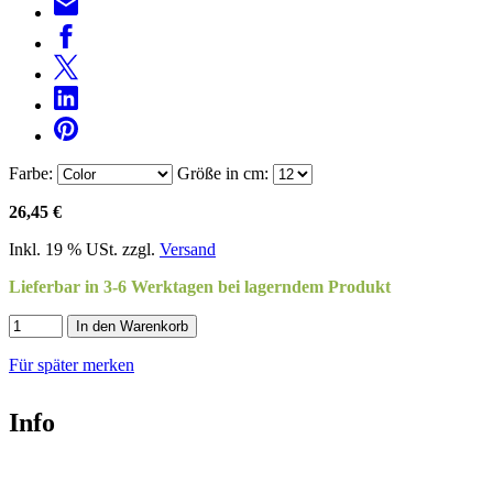
Farbe:
Größe in cm:
26,45 €
Inkl. 19 % USt. zzgl.
Versand
Lieferbar in 3-6 Werktagen bei lagerndem Produkt
In den Warenkorb
Für später merken
Info