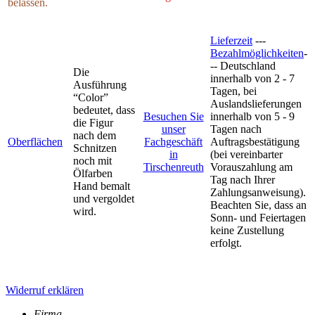
belassen.
Lieferzeit
---
Bezahlmöglichkeiten
-
-- Deutschland
Die
innerhalb von 2 - 7
Ausführung
Tagen, bei
“Color”
Auslandslieferungen
bedeutet, dass
Besuchen Sie
innerhalb von 5 - 9
die Figur
unser
Tagen nach
nach dem
Oberflächen
Fachgeschäft
Auftragsbestätigung
Schnitzen
in
(bei vereinbarter
noch mit
Tirschenreuth
Vorauszahlung am
Ölfarben
Tag nach Ihrer
Hand bemalt
Zahlungsanweisung).
und vergoldet
Beachten Sie, dass an
wird.
Sonn- und Feiertagen
keine Zustellung
erfolgt.
Widerruf erklären
Firma