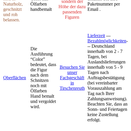
sondern der
Naturholz,
Ölfarben
Paketnummer per
Höhe der dazu
geschnitzt
handbemalt
Email .
passenden
und roh
Figuren
belassen.
Lieferzeit
---
Bezahlmöglichkeiten
-
-- Deutschland
Die
innerhalb von 2 - 7
Ausführung
Tagen, bei
“Color”
Auslandslieferungen
bedeutet, dass
Besuchen Sie
innerhalb von 5 - 9
die Figur
unser
Tagen nach
nach dem
Oberflächen
Fachgeschäft
Auftragsbestätigung
Schnitzen
in
(bei vereinbarter
noch mit
Tirschenreuth
Vorauszahlung am
Ölfarben
Tag nach Ihrer
Hand bemalt
Zahlungsanweisung).
und vergoldet
Beachten Sie, dass an
wird.
Sonn- und Feiertagen
keine Zustellung
erfolgt.