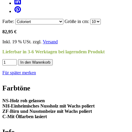
Farbe:
Größe in cm:
82,95 €
Inkl. 19 % USt. zzgl.
Versand
Lieferbar in 3-6 Werktagen bei lagerndem Produkt
In den Warenkorb
Für später merken
Farbtöne
NS-Holz roh gelassen
NH-Einheimisches Nussholz mit Wachs poliert
ZF-Birn und Nusstonbeize mit Wachs poliert
C-Mit Ölfarben lasiert