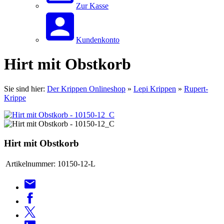
Zur Kasse
Kundenkonto
Hirt mit Obstkorb
Sie sind hier:
Der Krippen Onlineshop
»
Lepi Krippen
»
Rupert-
Krippe
Hirt mit Obstkorb
Artikelnummer:
10150-12-L