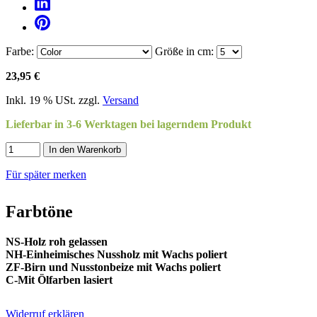
Farbe:
Größe in cm:
23,95 €
Inkl. 19 % USt. zzgl.
Versand
Lieferbar in 3-6 Werktagen bei lagerndem Produkt
In den Warenkorb
Für später merken
Farbtöne
NS-Holz roh gelassen
NH-Einheimisches Nussholz mit Wachs poliert
ZF-Birn und Nusstonbeize mit Wachs poliert
C-Mit Ölfarben lasiert
Widerruf erklären