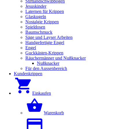
Stiftlandschwibbögen
Jesuskinder
Laternen für Krippen
Glaskugeln
Nostalgie Krippen
Spieldosen
Baumschmuck
Säge und Layser Arbeiten
Handgefertigte Engel
Engel
Guckkästen-Krippen
Räuchermänner und Nußknacker
Nußknacker
Für den Aussenbereich
Kundenkrippen
Einkaufen
Warenkorb