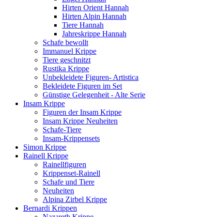
Hirten Orient Hannah
Hirten Alpin Hannah
Tiere Hannah
Jahreskrippe Hannah
Schafe bewollt
Immanuel Krippe
Tiere geschnitzt
Rustika Krippe
Unbekleidete Figuren- Artistica
Bekleidete Figuren im Set
Günstige Gelegenheit - Alte Serie
Insam Krippe
Figuren der Insam Krippe
Insam Krippe Neuheiten
Schafe-Tiere
Insam-Krippensets
Simon Krippe
Rainell Krippe
Rainellfiguren
Krippenset-Rainell
Schafe und Tiere
Neuheiten
Alpina Zirbel Krippe
Bernardi Krippen
Nazareth Krippe