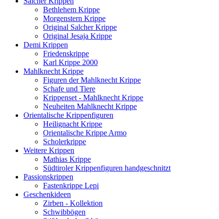
Salcher Krippen
Bethlehem Krippe
Morgenstern Krippe
Original Salcher Krippe
Original Jesaja Krippe
Demi Krippen
Friedenskrippe
Karl Krippe 2000
Mahlknecht Krippe
Figuren der Mahlknecht Krippe
Schafe und Tiere
Krippenset - Mahlknecht Krippe
Neuheiten Mahlknecht Krippe
Orientalische Krippenfiguren
Heilignacht Krippe
Orientalische Krippe Armo
Scholerkrippe
Weitere Krippen
Mathias Krippe
Südtiroler Krippenfiguren handgeschnitzt
Passionskrippen
Fastenkrippe Lepi
Geschenkideen
Zirben - Kollektion
Schwibbögen