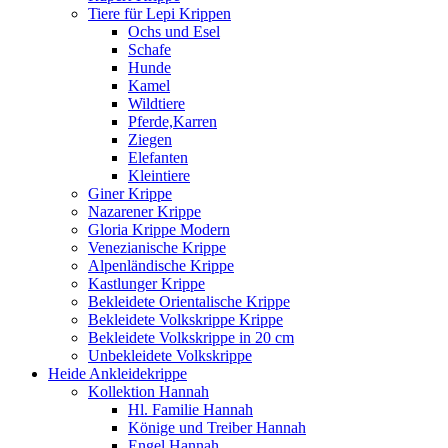
Tiere für Lepi Krippen
Ochs und Esel
Schafe
Hunde
Kamel
Wildtiere
Pferde,Karren
Ziegen
Elefanten
Kleintiere
Giner Krippe
Nazarener Krippe
Gloria Krippe Modern
Venezianische Krippe
Alpenländische Krippe
Kastlunger Krippe
Bekleidete Orientalische Krippe
Bekleidete Volkskrippe Krippe
Bekleidete Volkskrippe in 20 cm
Unbekleidete Volkskrippe
Heide Ankleidekrippe
Kollektion Hannah
Hl. Familie Hannah
Könige und Treiber Hannah
Engel Hannah