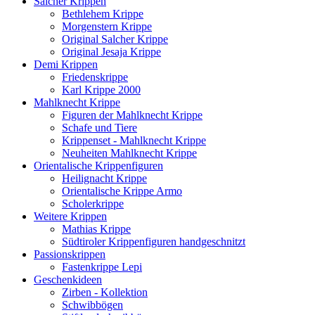
Salcher Krippen
Bethlehem Krippe
Morgenstern Krippe
Original Salcher Krippe
Original Jesaja Krippe
Demi Krippen
Friedenskrippe
Karl Krippe 2000
Mahlknecht Krippe
Figuren der Mahlknecht Krippe
Schafe und Tiere
Krippenset - Mahlknecht Krippe
Neuheiten Mahlknecht Krippe
Orientalische Krippenfiguren
Heilignacht Krippe
Orientalische Krippe Armo
Scholerkrippe
Weitere Krippen
Mathias Krippe
Südtiroler Krippenfiguren handgeschnitzt
Passionskrippen
Fastenkrippe Lepi
Geschenkideen
Zirben - Kollektion
Schwibbögen