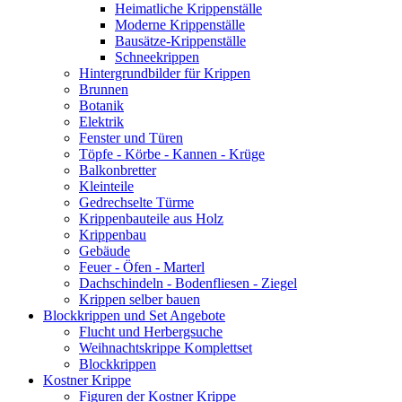
Heimatliche Krippenställe
Moderne Krippenställe
Bausätze-Krippenställe
Schneekrippen
Hintergrundbilder für Krippen
Brunnen
Botanik
Elektrik
Fenster und Türen
Töpfe - Körbe - Kannen - Krüge
Balkonbretter
Kleinteile
Gedrechselte Türme
Krippenbauteile aus Holz
Krippenbau
Gebäude
Feuer - Öfen - Marterl
Dachschindeln - Bodenfliesen - Ziegel
Krippen selber bauen
Blockkrippen und Set Angebote
Flucht und Herbergsuche
Weihnachtskrippe Komplettset
Blockkrippen
Kostner Krippe
Figuren der Kostner Krippe