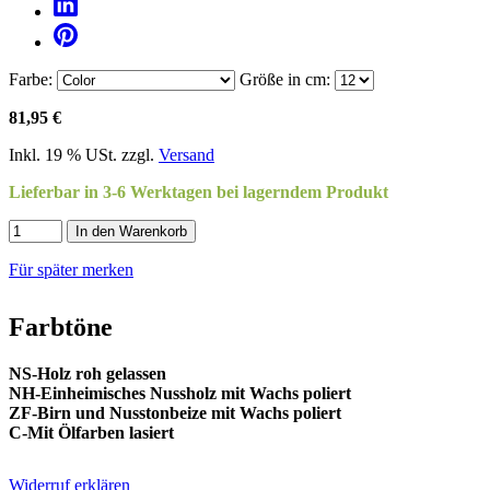
Farbe:
Größe in cm:
81,95 €
Inkl. 19 % USt. zzgl.
Versand
Lieferbar in 3-6 Werktagen bei lagerndem Produkt
In den Warenkorb
Für später merken
Farbtöne
NS-Holz roh gelassen
NH-Einheimisches Nussholz mit Wachs poliert
ZF-Birn und Nusstonbeize mit Wachs poliert
C-Mit Ölfarben lasiert
Widerruf erklären