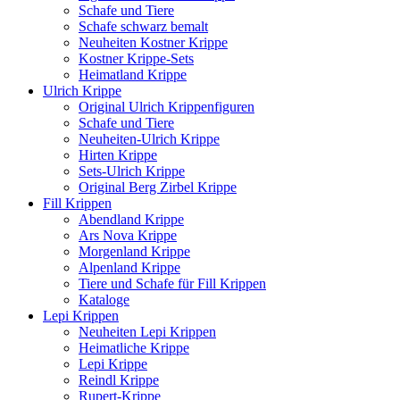
Schafe und Tiere
Schafe schwarz bemalt
Neuheiten Kostner Krippe
Kostner Krippe-Sets
Heimatland Krippe
Ulrich Krippe
Original Ulrich Krippenfiguren
Schafe und Tiere
Neuheiten-Ulrich Krippe
Hirten Krippe
Sets-Ulrich Krippe
Original Berg Zirbel Krippe
Fill Krippen
Abendland Krippe
Ars Nova Krippe
Morgenland Krippe
Alpenland Krippe
Tiere und Schafe für Fill Krippen
Kataloge
Lepi Krippen
Neuheiten Lepi Krippen
Heimatliche Krippe
Lepi Krippe
Reindl Krippe
Rupert-Krippe