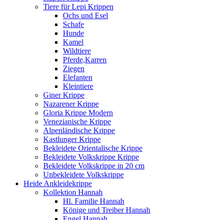
Tiere für Lepi Krippen
Ochs und Esel
Schafe
Hunde
Kamel
Wildtiere
Pferde,Karren
Ziegen
Elefanten
Kleintiere
Giner Krippe
Nazarener Krippe
Gloria Krippe Modern
Venezianische Krippe
Alpenländische Krippe
Kastlunger Krippe
Bekleidete Orientalische Krippe
Bekleidete Volkskrippe Krippe
Bekleidete Volkskrippe in 20 cm
Unbekleidete Volkskrippe
Heide Ankleidekrippe
Kollektion Hannah
Hl. Familie Hannah
Könige und Treiber Hannah
Engel Hannah