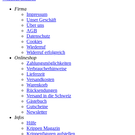
Firma
Impressum
Unser Geschäft
Über uns
AGB
Datenschutz
Cookies
Wiederruf
Widerruf erfolgreich
Onlineshop
Zahlungsmöglichkeiten
Verbraucherhinweise
Lieferzeit
Versandkosten
Warenkorb
Rücksendungen
Versand in die Schweiz
Gästebuch
Gutscheine
Newsletter
Infos
Hilfe
Krippen Magazin
Krippenfiguren aufstellen