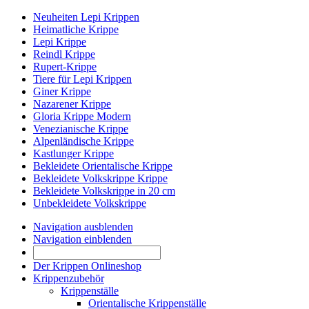
Neuheiten Lepi Krippen
Heimatliche Krippe
Lepi Krippe
Reindl Krippe
Rupert-Krippe
Tiere für Lepi Krippen
Giner Krippe
Nazarener Krippe
Gloria Krippe Modern
Venezianische Krippe
Alpenländische Krippe
Kastlunger Krippe
Bekleidete Orientalische Krippe
Bekleidete Volkskrippe Krippe
Bekleidete Volkskrippe in 20 cm
Unbekleidete Volkskrippe
Navigation ausblenden
Navigation einblenden
Der Krippen Onlineshop
Krippenzubehör
Krippenställe
Orientalische Krippenställe