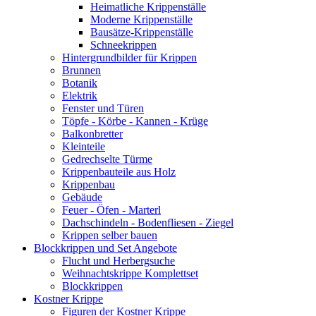
Heimatliche Krippenställe
Moderne Krippenställe
Bausätze-Krippenställe
Schneekrippen
Hintergrundbilder für Krippen
Brunnen
Botanik
Elektrik
Fenster und Türen
Töpfe - Körbe - Kannen - Krüge
Balkonbretter
Kleinteile
Gedrechselte Türme
Krippenbauteile aus Holz
Krippenbau
Gebäude
Feuer - Öfen - Marterl
Dachschindeln - Bodenfliesen - Ziegel
Krippen selber bauen
Blockkrippen und Set Angebote
Flucht und Herbergsuche
Weihnachtskrippe Komplettset
Blockkrippen
Kostner Krippe
Figuren der Kostner Krippe