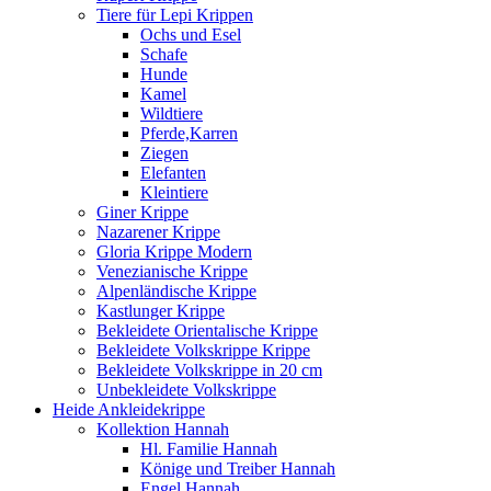
Tiere für Lepi Krippen
Ochs und Esel
Schafe
Hunde
Kamel
Wildtiere
Pferde,Karren
Ziegen
Elefanten
Kleintiere
Giner Krippe
Nazarener Krippe
Gloria Krippe Modern
Venezianische Krippe
Alpenländische Krippe
Kastlunger Krippe
Bekleidete Orientalische Krippe
Bekleidete Volkskrippe Krippe
Bekleidete Volkskrippe in 20 cm
Unbekleidete Volkskrippe
Heide Ankleidekrippe
Kollektion Hannah
Hl. Familie Hannah
Könige und Treiber Hannah
Engel Hannah