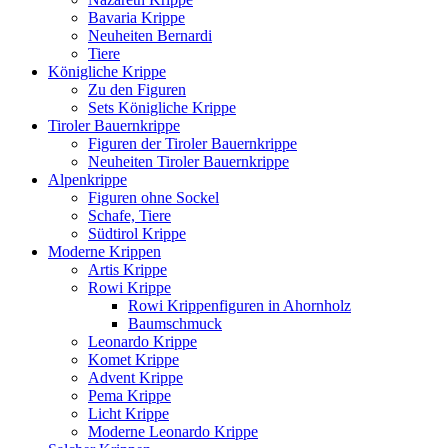
Bavaria Krippe
Neuheiten Bernardi
Tiere
Königliche Krippe
Zu den Figuren
Sets Königliche Krippe
Tiroler Bauernkrippe
Figuren der Tiroler Bauernkrippe
Neuheiten Tiroler Bauernkrippe
Alpenkrippe
Figuren ohne Sockel
Schafe, Tiere
Südtirol Krippe
Moderne Krippen
Artis Krippe
Rowi Krippe
Rowi Krippenfiguren in Ahornholz
Baumschmuck
Leonardo Krippe
Komet Krippe
Advent Krippe
Pema Krippe
Licht Krippe
Moderne Leonardo Krippe