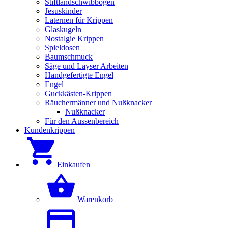
Stiftlandschwibbögen
Jesuskinder
Laternen für Krippen
Glaskugeln
Nostalgie Krippen
Spieldosen
Baumschmuck
Säge und Layser Arbeiten
Handgefertigte Engel
Engel
Guckkästen-Krippen
Räuchermänner und Nußknacker
Nußknacker
Für den Aussenbereich
Kundenkrippen
Einkaufen
Warenkorb