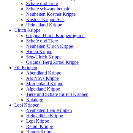
Schafe und Tiere
Schafe schwarz bemalt
Neuheiten Kostner Krippe
Kostner Krippe-Sets
Heimatland Krippe
Ulrich Krippe
Original Ulrich Krippenfiguren
Schafe und Tiere
Neuheiten-Ulrich Krippe
Hirten Krippe
Sets-Ulrich Krippe
Original Berg Zirbel Krippe
Fill Krippen
Abendland Krippe
Ars Nova Krippe
Morgenland Krippe
Alpenland Krippe
Tiere und Schafe für Fill Krippen
Kataloge
Lepi Krippen
Neuheiten Lepi Krippen
Heimatliche Krippe
Lepi Krippe
Reindl Krippe
Rupert-Krippe