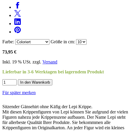
Farbe:
Größe in cm:
73,95 €
Inkl. 19 % USt. zzgl.
Versand
Lieferbar in 3-6 Werktagen bei lagerndem Produkt
In den Warenkorb
Für später merken
Sitzender Gänsehirt ohne Käfig der Lepi Krippe.
Mit diesen Krippenfiguren von Lepi können Sie aufgrund der vielen
Figuren nahezu jede Krippenszene aufbauen. Der Name Lepi steht
für allerbeste Qualität Ihrer Produkte. Sie bekommmen alle
Krippenfiguren im Originalkarton. An jeder Figur wird ein kleines