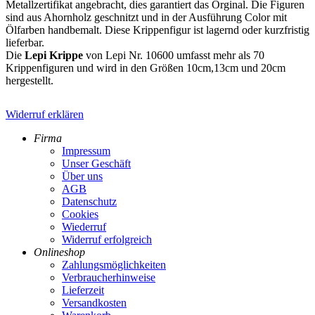
Metallzertifikat angebracht, dies garantiert das Orginal. Die Figuren
sind aus Ahornholz geschnitzt und in der Ausführung Color mit
Ölfarben handbemalt. Diese Krippenfigur ist lagernd oder kurzfristig
lieferbar.
Die
Lepi Krippe
von Lepi Nr. 10600 umfasst mehr als 70
Krippenfiguren und wird in den Größen 10cm,13cm und 20cm
hergestellt.
Widerruf erklären
Firma
Impressum
Unser Geschäft
Über uns
AGB
Datenschutz
Cookies
Wiederruf
Widerruf erfolgreich
Onlineshop
Zahlungsmöglichkeiten
Verbraucherhinweise
Lieferzeit
Versandkosten