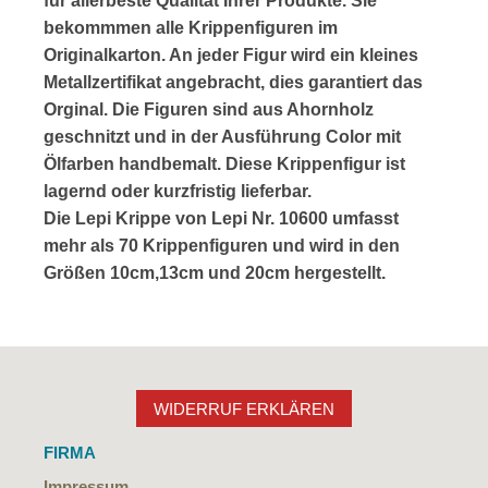
für allerbeste Qualität Ihrer Produkte. Sie
bekommmen alle Krippenfiguren im
Originalkarton. An jeder Figur wird ein kleines
Metallzertifikat angebracht, dies garantiert das
Orginal. Die Figuren sind aus Ahornholz
geschnitzt und in der Ausführung Color mit
Ölfarben handbemalt. Diese Krippenfigur ist
lagernd oder kurzfristig lieferbar.
Die
Lepi Krippe
von Lepi Nr. 10600 umfasst
mehr als 70 Krippenfiguren und wird in den
Größen 10cm,13cm und 20cm hergestellt.
WIDERRUF ERKLÄREN
FIRMA
Impressum