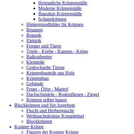
Heimatliche Krippenställe
Moderne Krippenställe
Bausätze-Krippenställe
Schneekrippen
Hintergrundbilder für Krippen
Brunnen
Botanik
Elektrik
Fenster und Türen
Töpfe - Körbe - Kannen - Krüge
Balkonbretter
Kleinteile
Gedrechselte Türme
Krippenbauteile aus Holz
Krippenbau
Gebäude
Feuer - Öfen - Marterl
Dachschindeln - Bodenfliesen - Ziegel
Krippen selber bauen
Blockkrippen und Set Angebote
Flucht und Herbergsuche
Weihnachtskrippe Komplettset
Blockkrippen
Kostner Krippe
Figuren der Kostner Krippe