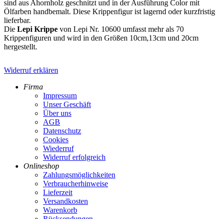
sind aus Ahornholz geschnitzt und in der Ausführung Color mit
Ölfarben handbemalt. Diese Krippenfigur ist lagernd oder kurzfristig
lieferbar.
Die
Lepi Krippe
von Lepi Nr. 10600 umfasst mehr als 70
Krippenfiguren und wird in den Größen 10cm,13cm und 20cm
hergestellt.
Widerruf erklären
Firma
Impressum
Unser Geschäft
Über uns
AGB
Datenschutz
Cookies
Wiederruf
Widerruf erfolgreich
Onlineshop
Zahlungsmöglichkeiten
Verbraucherhinweise
Lieferzeit
Versandkosten
Warenkorb
Rücksendungen