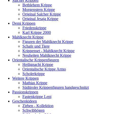
Salcher Krippen
Bethlehem Krippe
Morgenstern Krippe
Original Salcher Krippe
Original Jesaja Krippe
Demi Krippen
Friedenskrippe
Karl Krippe 2000
Mahlknecht Krippe
Figuren der Mahlknecht Krippe
Schafe und Tiere
Krippenset - Mahlknecht Krippe
Neuheiten Mahlknecht Krippe
Orientalische Krippenfiguren
Heilignacht Krippe
Orientalische Krippe Armo
Scholerkrippe
Weitere Krippen
Mathias Krippe
Südtiroler Krippenfiguren handgeschnitzt
Passionskrippen
Fastenkrippe Lepi
Geschenkideen
Zirben - Kollektion
Schwibbögen