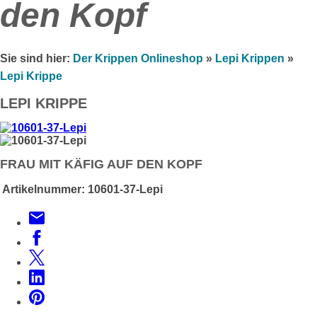
den Kopf
Sie sind hier:
Der Krippen Onlineshop
»
Lepi Krippen
»
Lepi Krippe
LEPI KRIPPE
FRAU MIT KÄFIG AUF DEN KOPF
Artikelnummer:
10601-37-Lepi