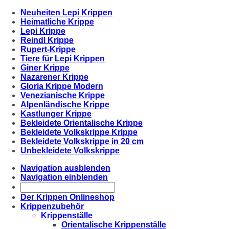
Neuheiten Lepi Krippen
Heimatliche Krippe
Lepi Krippe
Reindl Krippe
Rupert-Krippe
Tiere für Lepi Krippen
Giner Krippe
Nazarener Krippe
Gloria Krippe Modern
Venezianische Krippe
Alpenländische Krippe
Kastlunger Krippe
Bekleidete Orientalische Krippe
Bekleidete Volkskrippe Krippe
Bekleidete Volkskrippe in 20 cm
Unbekleidete Volkskrippe
Navigation ausblenden
Navigation einblenden
Der Krippen Onlineshop
Krippenzubehör
Krippenställe
Orientalische Krippenställe