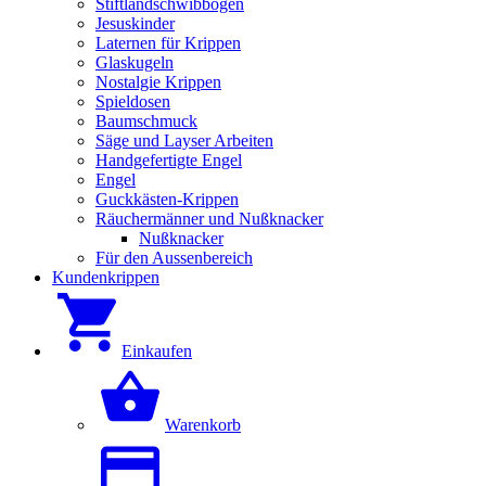
Stiftlandschwibbögen
Jesuskinder
Laternen für Krippen
Glaskugeln
Nostalgie Krippen
Spieldosen
Baumschmuck
Säge und Layser Arbeiten
Handgefertigte Engel
Engel
Guckkästen-Krippen
Räuchermänner und Nußknacker
Nußknacker
Für den Aussenbereich
Kundenkrippen
Einkaufen
Warenkorb