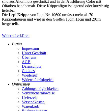
sind aus Ahornholz geschnitzt und in der Ausführung Color mit
Ölfarben handbemalt. Diese Krippenfigur ist lagernd oder kurzfristig
lieferbar.
Die
Lepi Krippe
von Lepi Nr. 10600 umfasst mehr als 70
Krippenfiguren und wird in den Größen 10cm,13cm und 20cm
hergestellt.
Widerruf erklären
Firma
Impressum
Unser Geschäft
Über uns
AGB
Datenschutz
Cookies
Wiederruf
Widerruf erfolgreich
Onlineshop
Zahlungsmöglichkeiten
Verbraucherhinweise
Lieferzeit
Versandkosten
Warenkorb
Rücksendungen