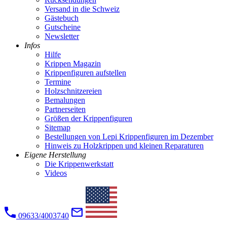
Versand in die Schweiz
Gästebuch
Gutscheine
Newsletter
Infos
Hilfe
Krippen Magazin
Krippenfiguren aufstellen
Termine
Holzschnitzereien
Bemalungen
Partnerseiten
Größen der Krippenfiguren
Sitemap
Bestellungen von Lepi Krippenfiguren im Dezember
Hinweis zu Holzkrippen und kleinen Reparaturen
Eigene Herstellung
Die Krippenwerkstatt
Videos
09633/4003740