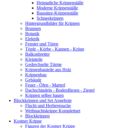
Heimatliche Krippenställe
Moderne Krippenställe
Bausätze-Krippenställe
Schneekrippen
Hintergrundbilder für Krippen
Brunnen
Botanik
Elektrik
Fenster und Türen
Töpfe - Körbe - Kannen - Krüge
Balkonbretter
Kleinteile
Gedrechselte Türme
Krippenbauteile aus Holz
Krippenbau
Gebäude
Feuer - Öfen - Marterl
Dachschindeln - Bodenfliesen - Ziegel
Krippen selber bauen
Blockkrippen und Set Angebote
Flucht und Herbergsuche
Weihnachtskrippe Komplettset
Blockkrippen
Kostner Krippe
Figuren der Kostner Krippe