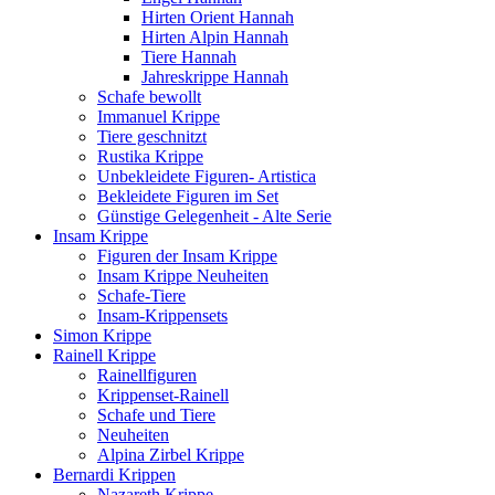
Hirten Orient Hannah
Hirten Alpin Hannah
Tiere Hannah
Jahreskrippe Hannah
Schafe bewollt
Immanuel Krippe
Tiere geschnitzt
Rustika Krippe
Unbekleidete Figuren- Artistica
Bekleidete Figuren im Set
Günstige Gelegenheit - Alte Serie
Insam Krippe
Figuren der Insam Krippe
Insam Krippe Neuheiten
Schafe-Tiere
Insam-Krippensets
Simon Krippe
Rainell Krippe
Rainellfiguren
Krippenset-Rainell
Schafe und Tiere
Neuheiten
Alpina Zirbel Krippe
Bernardi Krippen
Nazareth Krippe