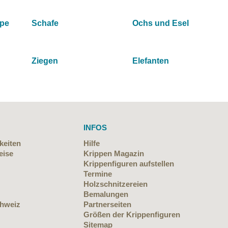
ppe
Schafe
Ochs und Esel
Ziegen
Elefanten
INFOS
keiten
Hilfe
eise
Krippen Magazin
Krippenfiguren aufstellen
Termine
Holzschnitzereien
Bemalungen
chweiz
Partnerseiten
Größen der Krippenfiguren
Sitemap