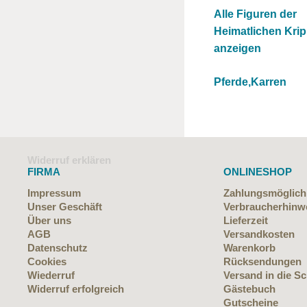
Alle Figuren der
Heimatlichen Kri
anzeigen
Pferde,Karren
Widerruf erklären
FIRMA
ONLINESHOP
Impressum
Zahlungsmöglich
Unser Geschäft
Verbraucherhinw
Über uns
Lieferzeit
AGB
Versandkosten
Datenschutz
Warenkorb
Cookies
Rücksendungen
Wiederruf
Versand in die S
Widerruf erfolgreich
Gästebuch
Gutscheine