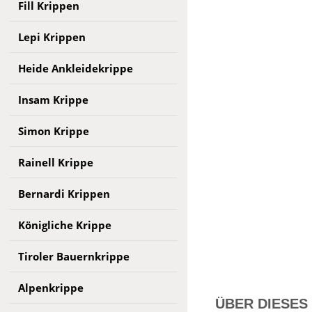
Fill Krippen
Lepi Krippen
Heide Ankleidekrippe
Insam Krippe
Simon Krippe
Rainell Krippe
Bernardi Krippen
Königliche Krippe
Tiroler Bauernkrippe
Alpenkrippe
ÜBER DIESES