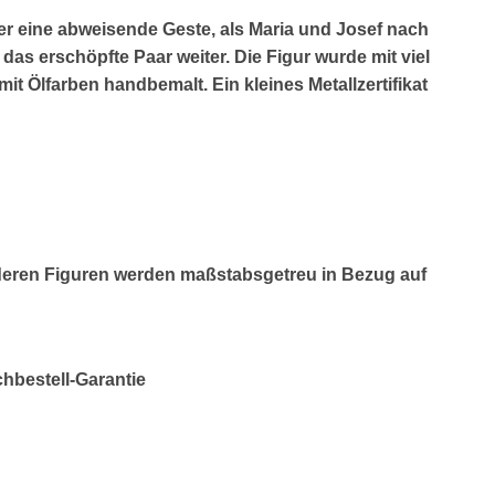
 er eine abweisende Geste, als Maria und Josef nach
 das erschöpfte Paar weiter. Die Figur wurde mit viel
mit Ölfarben handbemalt. Ein kleines Metallzertifikat
deren Figuren werden maßstabsgetreu in Bezug auf
chbestell-Garantie