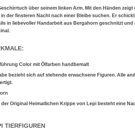
 Geschirrtuch über seinem linken Arm. Mit den Händen zeigt
 in der finsteren Nacht nach einer Bleibe suchen. Er schickt
ails in liebevoller Handarbeit aus Bergahorn geschnitzt und 
inal.
KMALE:
sführung Color mit Ölfarben handbemalt
be bezieht sich auf stehende erwachsene Figuren. Alle an
rtigt.
horn
n der Original Heimatlichen Krippe von Lepi besteht eine Na
I TIERFIGUREN