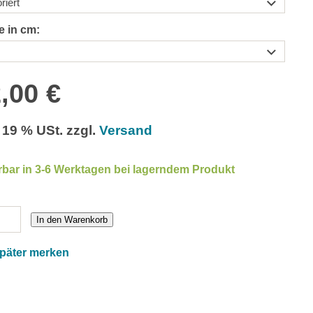
e in cm:
,00 €
. 19 % USt. zzgl.
Versand
rbar in 3-6 Werktagen bei lagerndem Produkt
In den Warenkorb
später merken