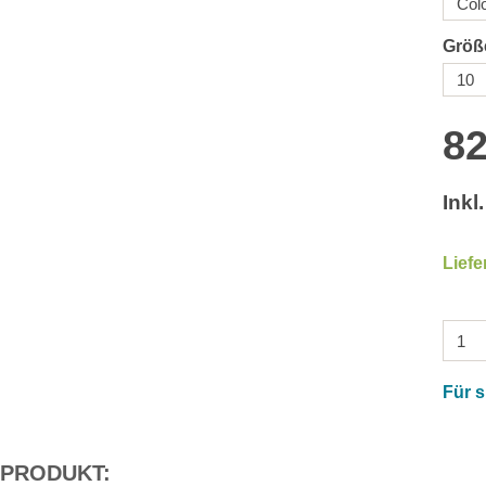
Größ
82
Inkl
Liefe
Für 
 PRODUKT: