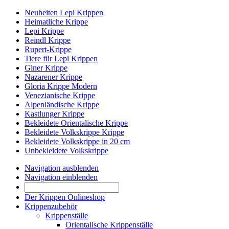
Neuheiten Lepi Krippen
Heimatliche Krippe
Lepi Krippe
Reindl Krippe
Rupert-Krippe
Tiere für Lepi Krippen
Giner Krippe
Nazarener Krippe
Gloria Krippe Modern
Venezianische Krippe
Alpenländische Krippe
Kastlunger Krippe
Bekleidete Orientalische Krippe
Bekleidete Volkskrippe Krippe
Bekleidete Volkskrippe in 20 cm
Unbekleidete Volkskrippe
Navigation ausblenden
Navigation einblenden
Der Krippen Onlineshop
Krippenzubehör
Krippenställe
Orientalische Krippenställe