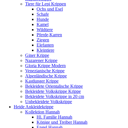
Tiere für Lepi Krippen
Ochs und Esel
Schafe
Hunde
Kamel
Wildtiere
Pferde,Karren
Ziegen
Elefanten
Kleintiere
Giner Krippe
Nazarener Krippe
Gloria Krippe Modern
Venezianische Krippe
Alpenländische Krippe
Kastlunger Krippe
Bekleidete Orientalische Krippe
Bekleidete Volkskrippe Krippe
Bekleidete Volkskrippe in 20 cm
Unbekleidete Volkskrippe
Heide Ankleidekrippe
Kollektion Hannah
Hl. Familie Hannah
Könige und Treiber Hannah
Engel Hannah