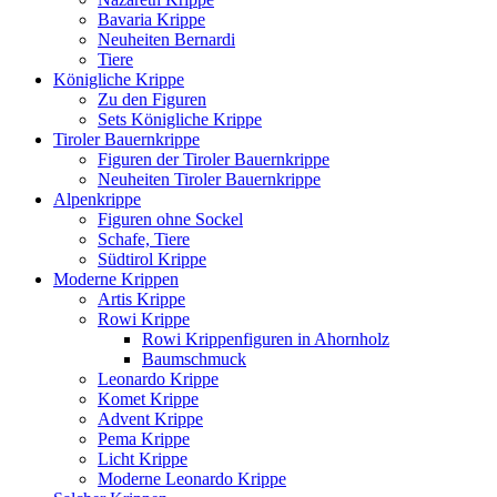
Bavaria Krippe
Neuheiten Bernardi
Tiere
Königliche Krippe
Zu den Figuren
Sets Königliche Krippe
Tiroler Bauernkrippe
Figuren der Tiroler Bauernkrippe
Neuheiten Tiroler Bauernkrippe
Alpenkrippe
Figuren ohne Sockel
Schafe, Tiere
Südtirol Krippe
Moderne Krippen
Artis Krippe
Rowi Krippe
Rowi Krippenfiguren in Ahornholz
Baumschmuck
Leonardo Krippe
Komet Krippe
Advent Krippe
Pema Krippe
Licht Krippe
Moderne Leonardo Krippe