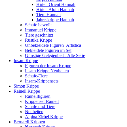
Hirten Orient Hannah
Hirten Alpin Hannah
Tiere Hannah
Jahreskrippe Hannah
Schafe bewollt
Immanuel Krippe
Tiere geschnitzt
Rustika Krippe
Unbekleidete Figuren- Artistica
Bekleidete Figuren im Set
Günstige Gelegenheit - Alte Serie
Insam Krippe
Figuren der Insam Krippe
Insam Krippe Neuheiten
Schafe-Tiere
Insam-Krippensets
Simon Krippe
Rainell Krippe
Rainellfiguren
Krippenset-Rainell
Schafe und Tiere
Neuheiten
Alpina Zirbel Krippe
Bernardi Krippen
Nazareth Krippe