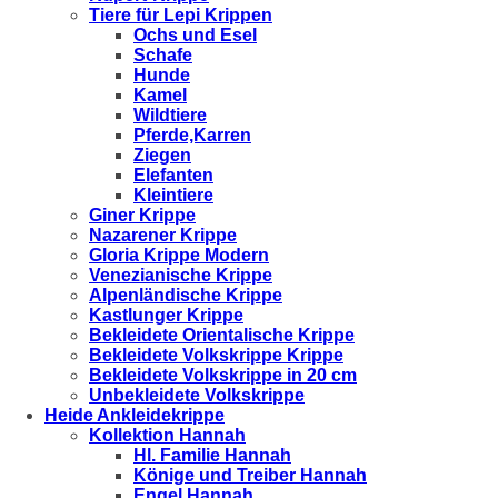
Tiere für Lepi Krippen
Ochs und Esel
Schafe
Hunde
Kamel
Wildtiere
Pferde,Karren
Ziegen
Elefanten
Kleintiere
Giner Krippe
Nazarener Krippe
Gloria Krippe Modern
Venezianische Krippe
Alpenländische Krippe
Kastlunger Krippe
Bekleidete Orientalische Krippe
Bekleidete Volkskrippe Krippe
Bekleidete Volkskrippe in 20 cm
Unbekleidete Volkskrippe
Heide Ankleidekrippe
Kollektion Hannah
Hl. Familie Hannah
Könige und Treiber Hannah
Engel Hannah