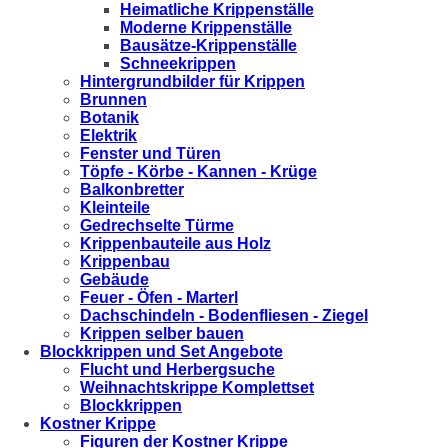
Heimatliche Krippenställe
Moderne Krippenställe
Bausätze-Krippenställe
Schneekrippen
Hintergrundbilder für Krippen
Brunnen
Botanik
Elektrik
Fenster und Türen
Töpfe - Körbe - Kannen - Krüge
Balkonbretter
Kleinteile
Gedrechselte Türme
Krippenbauteile aus Holz
Krippenbau
Gebäude
Feuer - Öfen - Marterl
Dachschindeln - Bodenfliesen - Ziegel
Krippen selber bauen
Blockkrippen und Set Angebote
Flucht und Herbergsuche
Weihnachtskrippe Komplettset
Blockkrippen
Kostner Krippe
Figuren der Kostner Krippe