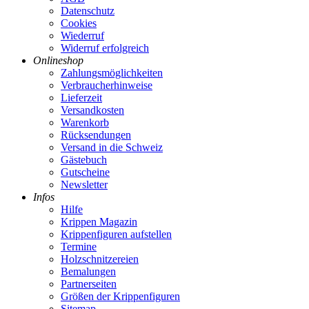
Datenschutz
Cookies
Wiederruf
Widerruf erfolgreich
Onlineshop
Zahlungsmöglichkeiten
Verbraucherhinweise
Lieferzeit
Versandkosten
Warenkorb
Rücksendungen
Versand in die Schweiz
Gästebuch
Gutscheine
Newsletter
Infos
Hilfe
Krippen Magazin
Krippenfiguren aufstellen
Termine
Holzschnitzereien
Bemalungen
Partnerseiten
Größen der Krippenfiguren
Sitemap