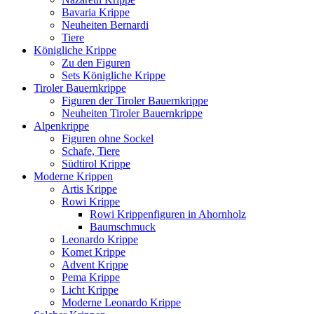
Bavaria Krippe
Neuheiten Bernardi
Tiere
Königliche Krippe
Zu den Figuren
Sets Königliche Krippe
Tiroler Bauernkrippe
Figuren der Tiroler Bauernkrippe
Neuheiten Tiroler Bauernkrippe
Alpenkrippe
Figuren ohne Sockel
Schafe, Tiere
Südtirol Krippe
Moderne Krippen
Artis Krippe
Rowi Krippe
Rowi Krippenfiguren in Ahornholz
Baumschmuck
Leonardo Krippe
Komet Krippe
Advent Krippe
Pema Krippe
Licht Krippe
Moderne Leonardo Krippe