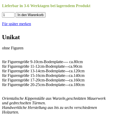
Lieferbar in 3-6 Werktagen bei lagerndem Produkt
In den Warenkorb
Für später merken
Unikat
ohne Figuren
für Figurengröße 9-10cm-Bodenplatte---- ca.80cm
für Figurengröße 11-12cm-Bodenplatte---ca.90cm
für Figurengröße 13-14cm-Bodenplatte---ca.120cm
für Figurengröße 15-16cm-Bodenplatte---ca.140cm
für Figurengröße 17-20cm-Bodenplatte---ca.160cm
für Figurengröße 20-25cm-Bodenplatte---ca.180cm
Orientalische Kippenställe aus Wurzeln,geschnitzten Mauerwerk
und gedrechselten Türmen.
Handwerkliche Herstellung aus bis zu sechs verschiedenen
Holzarten.