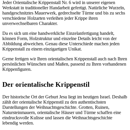
Jeder Orientalische Krippenstall Nr. 6 wird in unserer eigenen
Werkstatt in traditioneller Handarbeit gefertigt. Natürliche Wurzeln,
handgeschnitztes Mauerwerk, gedrechselte Türme und bis zu sechs
verschiedene Holzarten verleihen jeder Krippe ihren
unverwechselbaren Charakter.
Da es sich um eine handwerkliche Einzelanfertigung handelt,
können Form, Holzstruktur und einzelne Details leicht von der
Abbildung abweichen. Genau diese Unterschiede machen jeden
Krippenstall zu einem einzigartigen Unikat.
Gerne fertigen wir Ihren orientalischen Krippenstall auch nach Ihren
persönlichen Wünschen und Maßen, passend zu Ihren vorhandenen
Krippenfiguren.
Der orientalische Krippenstil
Der historische Ort der Geburt Jesu liegt im heutigen Israel. Deshalb
zählt der orientalische Krippenstil zu den authentischsten
Darstellungen der Weihnachtsgeschichte. Grotten, Ruinen,
Natursteinmauern, orientalische Häuser und Türme schaffen eine
eindrucksvolle Kulisse und lassen die Weihnachtsgeschichte
lebendig werden.