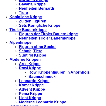
Bavaria Krippe
Neuheiten Bernardi
Tiere
Königliche Krippe
Zu den Figuren
Sets Königliche Krippe
Tiroler Bauernkrippe
Figuren der Tiroler Bauernkrippe
Neuheiten Tiroler Bauernkrippe
Alpenkrippe
Figuren ohne Sockel
Schafe, Tiere
Südtirol Krippe
Moderne Krippen
Artis Krippe
Rowi Krippe
Rowi Krippenfiguren in Ahornholz
Baumschmuck
Leonardo Krippe
Komet Krippe
Advent Krippe
Pema Krippe
Licht Krippe
Moderne Leonardo Krippe