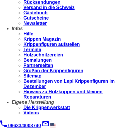
Rücksendungen
Versand in die Schweiz
Gästebuch
Gutscheine
Newsletter
Infos
Hilfe
Krippen Magazin
Krippenfiguren aufstellen
Termine
Holzschnitzereien
Bemalungen
Partnerseiten
Größen der Krippenfiguren
Sitemap
Bestellungen von Lepi Krippenfiguren im
Dezember
Hinweis zu Holzkrippen und kleinen
Reparaturen
Eigene Herstellung
Die Krippenwerkstatt
Videos
09633/4003740