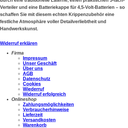
durch eine traditionelle Laterne, einen praktischen 5-fach-
Verteiler und eine Batteriekappe für 4,5-Volt-Batterien – so
schaffen Sie mit diesem echten Krippenzubehör eine
festliche Atmosphäre voller Detailverliebtheit und
Handwerkskunst.
Widerruf erklären
Firma
Impressum
Unser Geschäft
Über uns
AGB
Datenschutz
Cookies
Wiederruf
Widerruf erfolgreich
Onlineshop
Zahlungsmöglichkeiten
Verbraucherhinweise
Lieferzeit
Versandkosten
Warenkorb