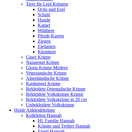
Tiere für Lepi Krippen
Ochs und Esel
Schafe
Hunde
Kamel
Wildtiere
Pferde,Karren
Ziegen
Elefanten
Kleintiere
Giner Krippe
Nazarener Krippe
Gloria Krippe Modern
Venezianische Krippe
Alpenländische Krippe
Kastlunger Krippe
Bekleidete Orientalische Krippe
Bekleidete Volkskrippe Krippe
Bekleidete Volkskrippe in 20 cm
Unbekleidete Volkskrippe
Heide Ankleidekrippe
Kollektion Hannah
Hl. Familie Hannah
Könige und Treiber Hannah
Engel Hannah