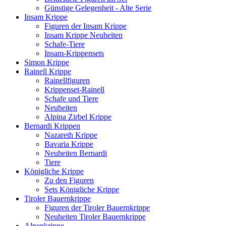
Günstige Gelegenheit - Alte Serie
Insam Krippe
Figuren der Insam Krippe
Insam Krippe Neuheiten
Schafe-Tiere
Insam-Krippensets
Simon Krippe
Rainell Krippe
Rainellfiguren
Krippenset-Rainell
Schafe und Tiere
Neuheiten
Alpina Zirbel Krippe
Bernardi Krippen
Nazareth Krippe
Bavaria Krippe
Neuheiten Bernardi
Tiere
Königliche Krippe
Zu den Figuren
Sets Königliche Krippe
Tiroler Bauernkrippe
Figuren der Tiroler Bauernkrippe
Neuheiten Tiroler Bauernkrippe
Alpenkrippe