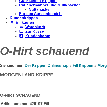
Guckkästen-Krippen
Räuchermänner und Nußknacker
Nußknacker
Für den Aussenbereich
Kundenkrippen
Einkaufen
Warenkorb
Zur Kasse
Kundenkonto
O-Hirt schauend
Sie sind hier:
Der Krippen Onlineshop
»
Fill Krippen
»
Morg
MORGENLAND KRIPPE
O-HIRT SCHAUEND
Artikelnummer:
426197-Fill