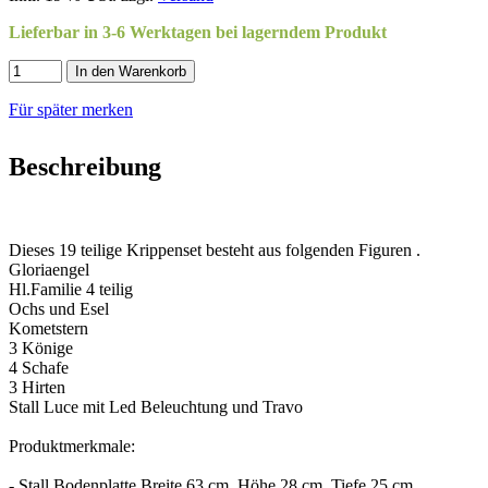
Lieferbar in 3-6 Werktagen bei lagerndem Produkt
In den Warenkorb
Für später merken
Beschreibung
Dieses 19 teilige Krippenset besteht aus folgenden Figuren .
Gloriaengel
Hl.Familie 4 teilig
Ochs und Esel
Kometstern
3 Könige
4 Schafe
3 Hirten
Stall Luce mit Led Beleuchtung und Travo
Produktmerkmale:
- Stall Bodenplatte Breite 63 cm, Höhe 28 cm, Tiefe 25 cm