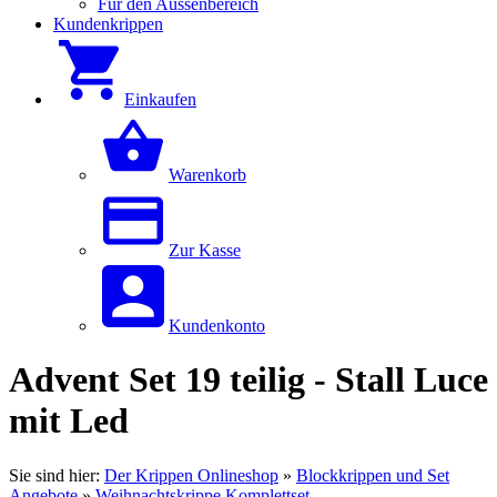
Für den Aussenbereich
Kundenkrippen
Einkaufen
Warenkorb
Zur Kasse
Kundenkonto
Advent Set 19 teilig - Stall Luce
mit Led
Sie sind hier:
Der Krippen Onlineshop
»
Blockkrippen und Set
Angebote
»
Weihnachtskrippe Komplettset