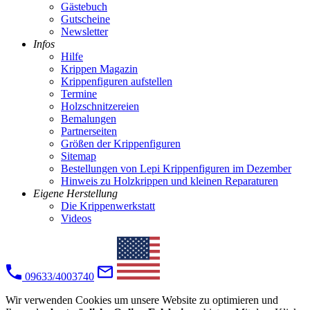
Gästebuch
Gutscheine
Newsletter
Infos
Hilfe
Krippen Magazin
Krippenfiguren aufstellen
Termine
Holzschnitzereien
Bemalungen
Partnerseiten
Größen der Krippenfiguren
Sitemap
Bestellungen von Lepi Krippenfiguren im Dezember
Hinweis zu Holzkrippen und kleinen Reparaturen
Eigene Herstellung
Die Krippenwerkstatt
Videos
09633/4003740
Wir verwenden Cookies um unsere Website zu optimieren und