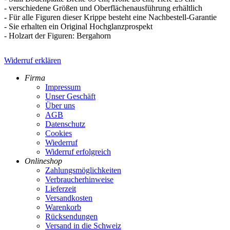
- verschiedene Größen und Oberflächenausführung erhältlich
- Für alle Figuren dieser Krippe besteht eine Nachbestell-Garantie
- Sie erhalten ein Original Hochglanzprospekt
- Holzart der Figuren: Bergahorn
Widerruf erklären
Firma
Impressum
Unser Geschäft
Über uns
AGB
Datenschutz
Cookies
Wiederruf
Widerruf erfolgreich
Onlineshop
Zahlungsmöglichkeiten
Verbraucherhinweise
Lieferzeit
Versandkosten
Warenkorb
Rücksendungen
Versand in die Schweiz